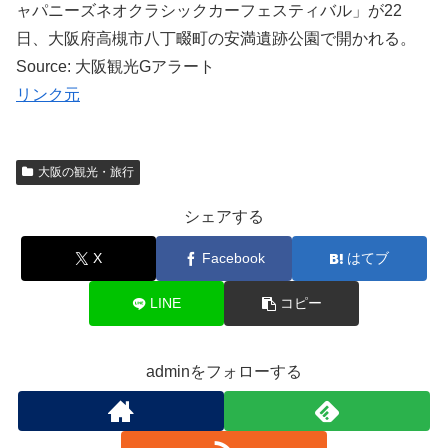
ャパニーズネオクラシックカーフェスティバル」が22
日、大阪府高槻市八丁畷町の安満遺跡公園で開かれる。
Source: 大阪観光Gアラート
リンク元
大阪の観光・旅行
シェアする
X
Facebook
はてブ
LINE
コピー
adminをフォローする