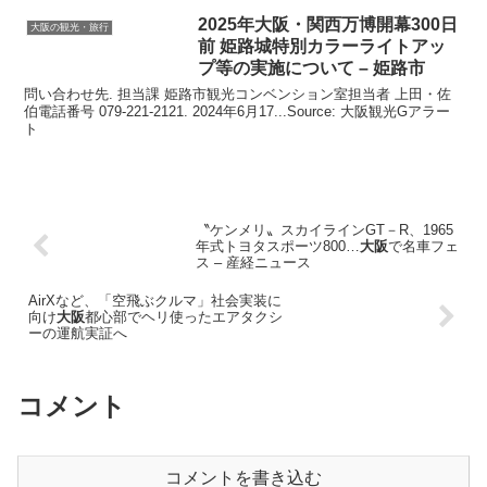
2025年
大阪
・関西万博開幕300日
大阪の観光・旅行
前 姫路城特別カラーライトアッ
プ等の実施について – 姫路市
問い合わせ先. 担当課 姫路市観光コンベンション室担当者 上田・佐
伯電話番号 079-221-2121. 2024年6月17...Source: 大阪観光Gアラー
ト
〝ケンメリ〟スカイラインGT－R、1965
年式トヨタスポーツ800…
大阪
で名車フェ
ス – 産経ニュース
AirXなど、「空飛ぶクルマ」社会実装に
向け
大阪
都心部でヘリ使ったエアタクシ
ーの運航実証へ
コメント
コメントを書き込む