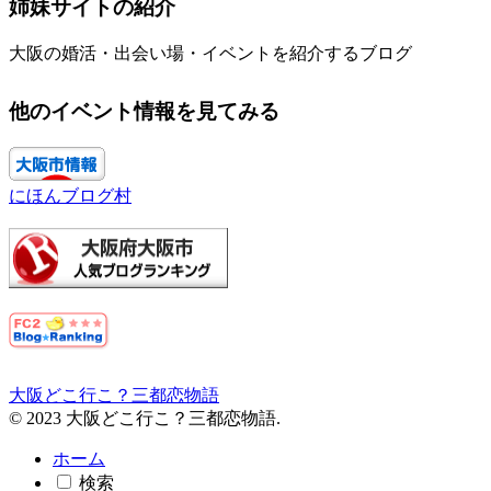
姉妹サイトの紹介
大阪の婚活・出会い場・イベントを紹介するブログ
他のイベント情報を見てみる
にほんブログ村
大阪どこ行こ？三都恋物語
© 2023 大阪どこ行こ？三都恋物語.
ホーム
検索