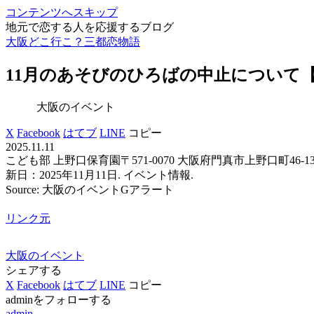
コンテンツへスキップ
地元で恋する人を応援するブログ
大阪どこ行こ？三都恋物語
11月のあそびのひろばの中止について【
大阪のイベント
X
Facebook
はてブ
LINE
コピー
2025.11.11
こども部 上野口保育園〒571-0070 大阪府門真市上野口町46-13
新日：2025年11月11日. イベント情報.
Source: 大阪のイベントGアラート
リンク元
大阪のイベント
シェアする
X
Facebook
はてブ
LINE
コピー
adminをフォローする
admin