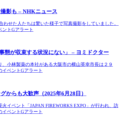
撮影も – NHKニュース
に居合わせた人たちは驚いた様子で写真撮影をしていました。
イベントGアラート
事態が収束する状況にない」 – ヨミドクター
り、小林製薬の本社がある大阪市の横山英幸市長は２９
大阪のイベントGアラート
からも大歓声（2025年6月28日）
ント「JAPAN FIREWORKS EXPO」が行われ、訪
大阪のイベントGアラート