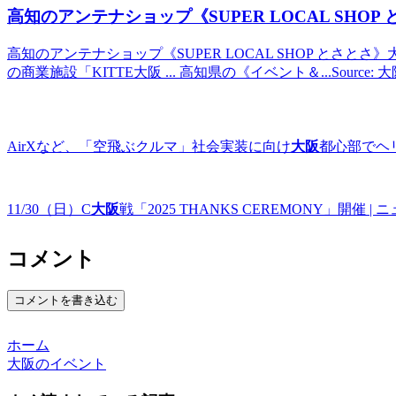
高知のアンテナショップ《SUPER LOCAL SHOP
高知のアンテナショップ《SUPER LOCAL SHOP とさとさ》
の商業施設「KITTE大阪 ... 高知県の《イベント＆...Sourc
AirXなど、「空飛ぶクルマ」社会実装に向け
大阪
都心部でヘ
11/30（日）C
大阪
戦「2025 THANKS CEREMONY」開催 
コメント
コメントを書き込む
ホーム
大阪のイベント