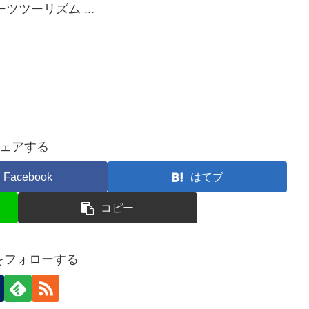
ツーリズム ...
ェアする
Facebook
はてブ
コピー
nをフォローする