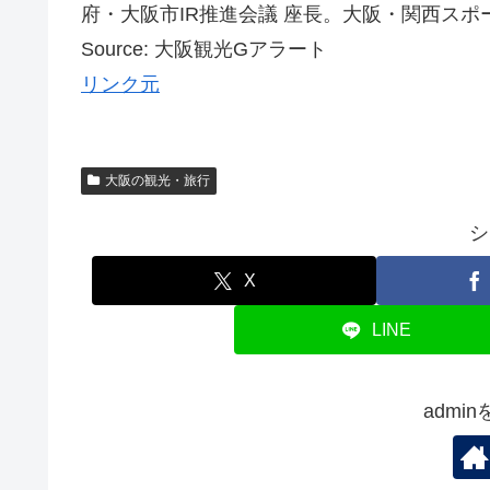
府・大阪市IR推進会議 座長。大阪・関西スポーツ
Source: 大阪観光Gアラート
リンク元
大阪の観光・旅行
シ
X
LINE
admi