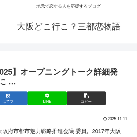
地元で恋する人を応援するブログ
大阪どこ行こ？三都恋物語
025】オープニングトーク詳細発
に …
はてブ
LINE
コピー
2025.11.11
大阪府市都市魅力戦略推進会議 委員。2017年大阪