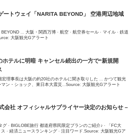
ゲートウェイ「NARITA BEYOND」 空港周辺地域
 BEYOND ... 大阪・関西万博 · 航空 · 航空券セール · マイル · 鉄道
Source: 大阪観光Gアラート
のホテルに明暗 キャンセル続出の一方で“新規開
ス
畑宏理事長は大阪の約20社のホテルに聞き取りした ... かつて観光
ン・ショック、東日本大震災...Source: 大阪観光Gアラート
式会社 オフィシャルサプライヤー決定のお知らせ –
グ · BIGLOBE旅行 都道府県民限定プランのご紹介♪ · 「FC大
 · 経済ニュースランキング · 注目ワード.Source: 大阪観光Gア