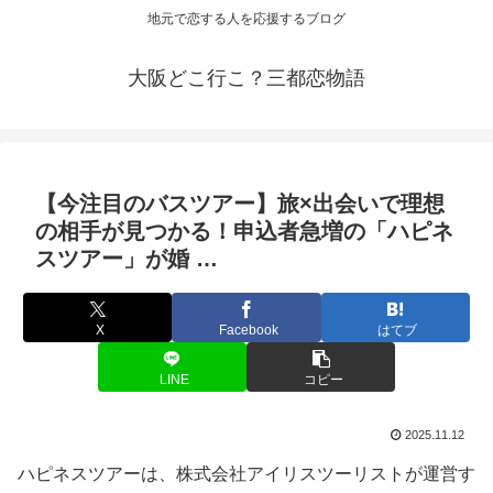
地元で恋する人を応援するブログ
大阪どこ行こ？三都恋物語
【今注目のバスツアー】旅×出会いで理想
の相手が見つかる！申込者急増の「ハピネ
スツアー」が婚 …
X
Facebook
はてブ
LINE
コピー
2025.11.12
ハピネスツアーは、株式会社アイリスツーリストが運営す