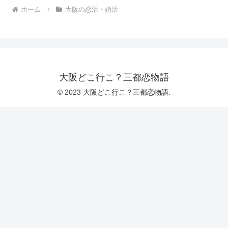
ホーム
大阪の恋活・婚活
大阪どこ行こ？三都恋物語
© 2023 大阪どこ行こ？三都恋物語.