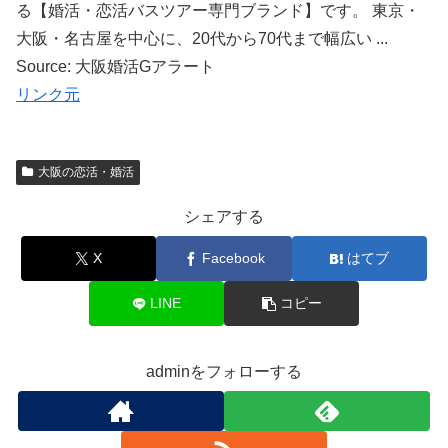
る【婚活・恋活バスツアー専門ブランド】です。 東京・
大阪・名古屋を中心に、20代から70代まで幅広い ...
Source: 大阪婚活Gアラート
リンク元
大阪の恋活・婚活
シェアする
X
Facebook
はてブ
LINE
コピー
adminをフォローする