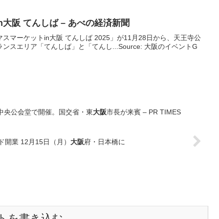
n
大阪
てんしば – あべの経済新聞
マーケットin大阪 てんしば 2025」が11月28日から、天王寺公
スエリア「てんしば」と「てんし...Source: 大阪のイベントG
中央公会堂で開催。国交省・東
大阪
市長が来賓 – PR TIMES
ド開業 12月15日（月）
大阪
府・日本橋に
トを書き込む