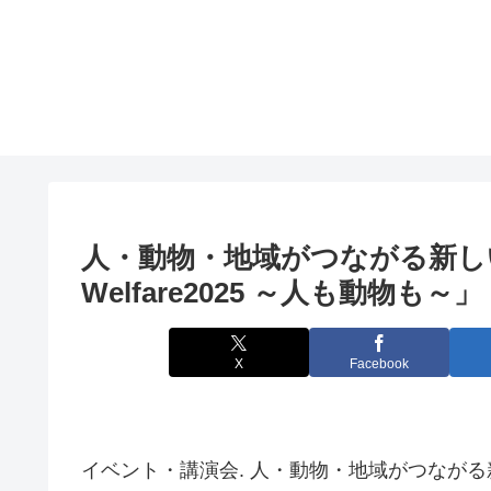
人・動物・地域がつながる新し
Welfare2025 ～人も動物も～」
X
Facebook
イベント・講演会. 人・動物・地域がつながる新