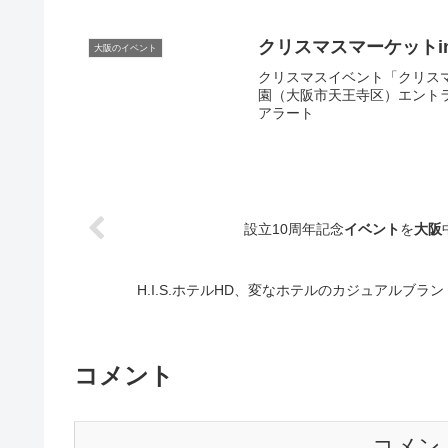
クリスマスマーケットi
大阪のイベント
クリスマスイベント「クリスマス
園（大阪市天王寺区）エントラン
アラート
設立10周年記念
イベント
を
大阪
H.I.S.ホテルHD、変なホテルのカジュアルブラン
コメント
コメン