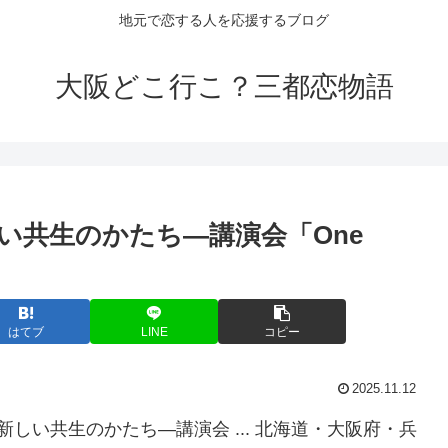
地元で恋する人を応援するブログ
大阪どこ行こ？三都恋物語
い共生のかたち―講演会「One
はてブ
LINE
コピー
2025.11.12
しい共生のかたち―講演会 ... 北海道・大阪府・兵