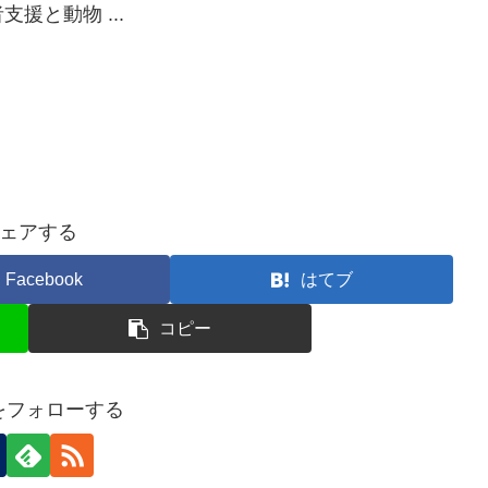
援と動物 ...
ェアする
Facebook
はてブ
コピー
nをフォローする