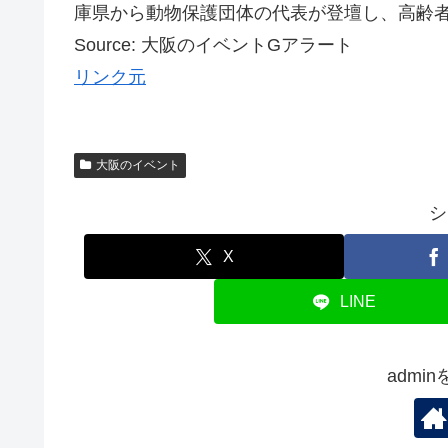
庫県から動物保護団体の代表が登壇し、高齢者支
Source: 大阪のイベントGアラート
リンク元
大阪のイベント
シ
X
LINE
admi