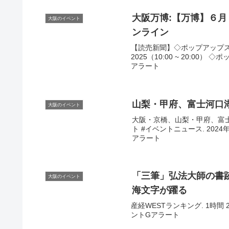
大阪
万博:【万博】６
大阪のイベント
ンライン
【読売新聞】◇ポップアップステー
2025（10:00 ~ 20:00）
アラート
山梨・甲府、富士河口
大阪のイベント
大阪・京橋、山梨・甲府、富士
ト #イベントニュース. 2024年0
アラート
「三筆」弘法大師の書跡
大阪のイベント
海文字が躍る
産経WESTランキング. 1時間 2
ントGアラート