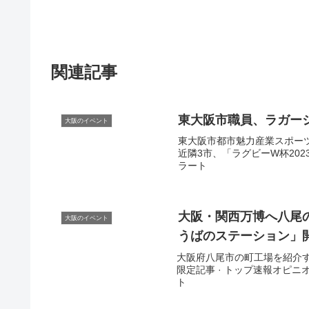
関連記事
東
大阪
市職員、ラガー
大阪のイベント
東大阪市都市魅力産業スポーツ部
近隣3市、「ラグビーW杯2023
ラート
大阪
・関西万博へ八尾
大阪のイベント
うばのステーション」
大阪府八尾市の町工場を紹介する
限定記事 · トップ速報オピニオ
ト