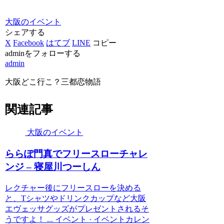
大阪のイベント
シェアする
X
Facebook
はてブ
LINE
コピー
adminをフォローする
admin
大阪どこ行こ？三都恋物語
関連記事
大阪のイベント
ららぽ門真でフリースローチャレ
ンジ – 寝屋川つーしん
レクチャー後にフリースローを決める
と、Tシャツやドリンクカップなど大阪
エヴェッサグッズがプレゼントされるそ
うですよ！ ... イベント · イベントカレン