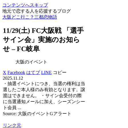
コンテンツへスキップ
地元で恋する人を応援するブログ
大阪どこ行こ？三都恋物語
11/29(土) FC
大阪
戦 「選手
サイン会」実施のお知ら
せ – FC岐阜
大阪のイベント
X
Facebook
はてブ
LINE
コピー
2025.11.12
・抽選イベントにつき、当選の権利は当
選したご本人様のみ有効となります。譲
渡はできません。 ・サイン会受付の際
に当選通知メールに加え、シーズンシー
ト会員 ...
Source: 大阪のイベントGアラート
リンク元