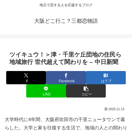
地元で恋する人を応援するブログ
大阪どこ行こ？三都恋物語
ツイキュウ！＞津・千里ケ丘団地の住民ら
地域旅行 世代超えて関わりを – 中日新聞
X
Facebook
はてブ
LINE
コピー
2025.11.13
大学時代に4年間、大阪府吹田市の千里ニュータウンで暮
らした。大学と家を往復する生活で、地域の人との関わり