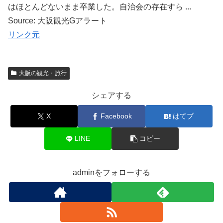
はほとんどないまま卒業した。自治会の存在すら ...
Source: 大阪観光Gアラート
リンク元
大阪の観光・旅行
シェアする
X
Facebook
はてブ
LINE
コピー
adminをフォローする