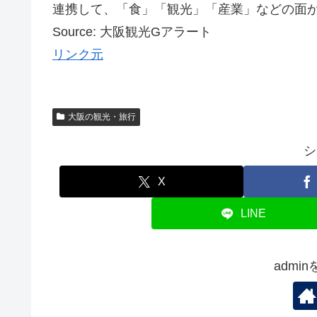
連携して、「食」「観光」「産業」などの面から
Source: 大阪観光Gアラート
リンク元
大阪の観光・旅行
シ
X
LINE
admi