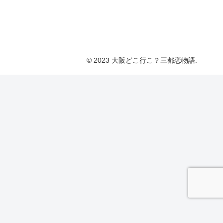
© 2023 大阪どこ行こ？三都恋物語.