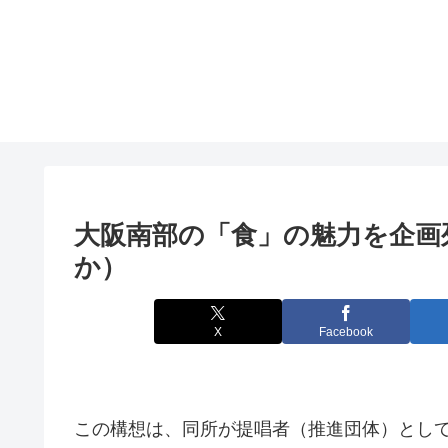
大阪
南部の「食」の魅力を企画
か）
X
Facebook
この構想は、同所が提唱者（推進団体）とし