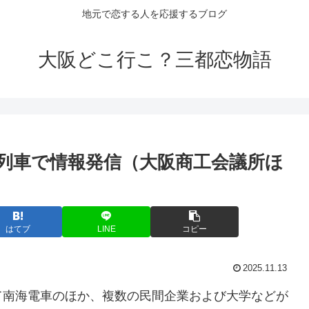
地元で恋する人を応援するブログ
大阪どこ行こ？三都恋物語
列車で情報発信（
大阪
商工会議所ほ
はてブ
LINE
コピー
2025.11.13
て南海電車のほか、複数の民間企業および大学などが