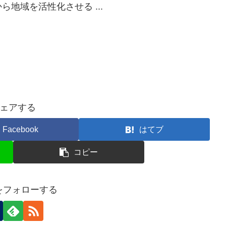
地域を活性化させる ...
ェアする
Facebook
はてブ
コピー
nをフォローする