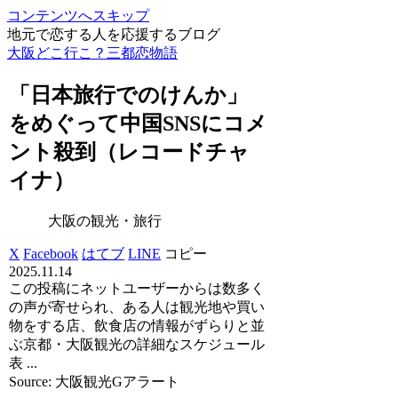
コンテンツへスキップ
地元で恋する人を応援するブログ
大阪どこ行こ？三都恋物語
「日本旅行でのけんか」
をめぐって中国SNSにコメ
ント殺到（レコードチャ
イナ）
大阪の観光・旅行
X
Facebook
はてブ
LINE
コピー
2025.11.14
この投稿にネットユーザーからは数多く
の声が寄せられ、ある人は観光地や買い
物をする店、飲食店の情報がずらりと並
ぶ京都・大阪観光の詳細なスケジュール
表 ...
Source: 大阪観光Gアラート