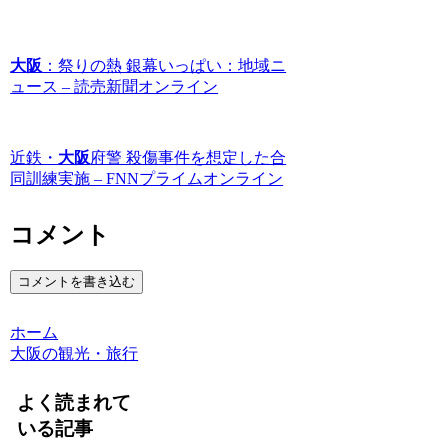
大阪
：祭りの熱 銀幕いっぱい：地域ニ
ュース – 読売新聞オンライン
近鉄・
大阪
府警 殺傷事件を想定した合
同訓練実施 – FNNプライムオンライン
コメント
コメントを書き込む
ホーム
大阪の観光・旅行
よく読まれて
いる記事