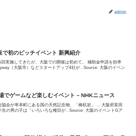
admin
阪
で初のピッチ
イベント
新興紹介
ら5回実施してきたが、大阪での開催は初めて。 補助金申請を効率
way（大阪市）などスタートアップ4社が...Source: 大阪のイベン
浴場でゲームなど楽しむ
イベント
– NHKニュース
協会が串本町にある国の天然記念物、「橋杭岩」 ... 大阪府富田
の男の子は「いろいろな種目が...Source: 大阪のイベントGア