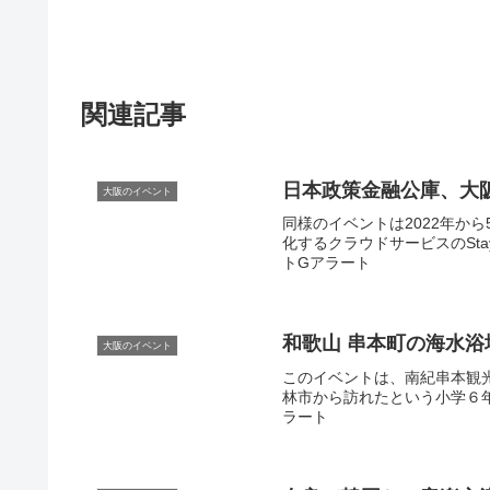
関連記事
日本政策金融公庫、
大
大阪のイベント
同様のイベントは2022年か
化するクラウドサービスのStay
トGアラート
和歌山 串本町の海水
大阪のイベント
このイベントは、南紀串本観光
林市から訪れたという小学６年生
ラート