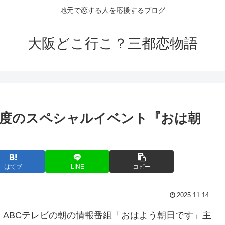
地元で恋する人を応援するブログ
大阪どこ行こ？三都恋物語
度のスペシャル
イベント
『おは朝
はてブ
LINE
コピー
2025.11.14
日間、ABCテレビの朝の情報番組「おはよう朝日です」主