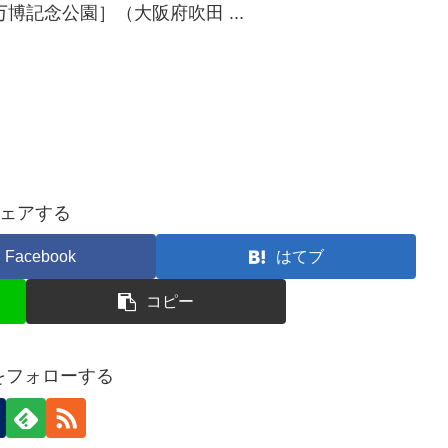
博記念公園］（大阪府吹田 ...
ェアする
Facebook
はてブ
コピー
nをフォローする