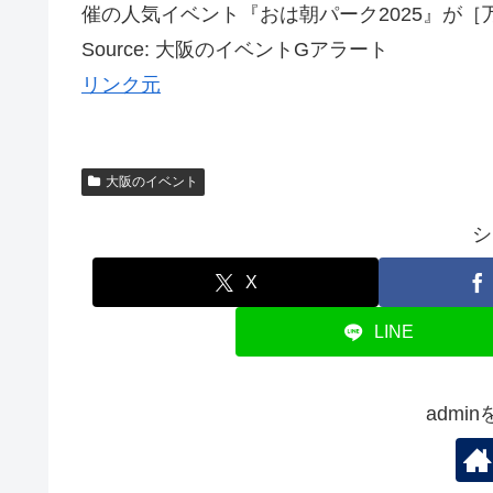
催の人気イベント『おは朝パーク2025』が［万
Source: 大阪のイベントGアラート
リンク元
大阪のイベント
シ
X
LINE
admi