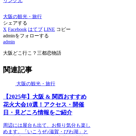
リンク元
大阪の観光・旅行
シェアする
X
Facebook
はてブ
LINE
コピー
adminをフォローする
admin
大阪どこ行こ？三都恋物語
関連記事
大阪の観光・旅行
【2025年】
大阪
& 関西おすすめ
花火大会10選！アクセス・開催
日・見どころ情報をご紹介
周辺には屋台も出て、お祭り気分も楽し
めます。「いこうぜ♪滋賀・びわ湖」と