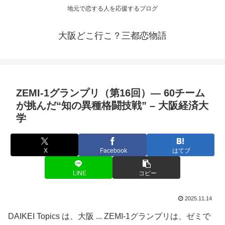
地元で恋する人を応援するブログ
大阪どこ行こ？三都恋物語
ZEMI-1グランプリ（第16回）— 60チーム
が挑んだ“知の異種格闘技戦” – 大阪経済大
学
X
Facebook
はてブ
LINE
コピー
2025.11.14
DAIKEI Topics は、大阪 ... ZEMI-1グランプリは、ゼミで