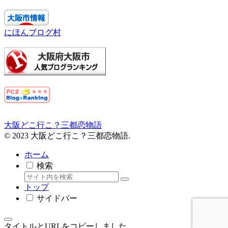
にほんブログ村
大阪どこ行こ？三都恋物語
© 2023 大阪どこ行こ？三都恋物語.
ホーム
検索
トップ
サイドバー
タイトルとURLをコピーしました