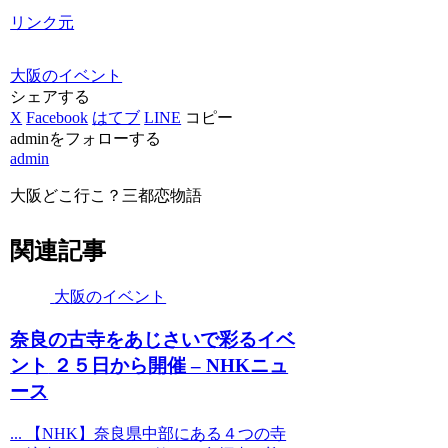
リンク元
大阪のイベント
シェアする
X
Facebook
はてブ
LINE
コピー
adminをフォローする
admin
大阪どこ行こ？三都恋物語
関連記事
大阪のイベント
奈良の古寺をあじさいで彩る
イベ
ント
２５日から開催 – NHKニュ
ース
... 【NHK】奈良県中部にある４つの寺