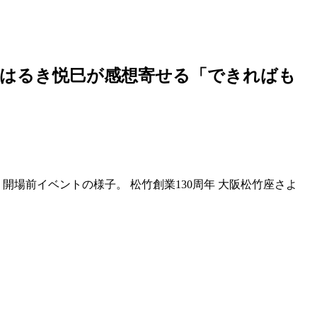
、はるき悦巳が感想寄せる「できればも
開場前イベントの様子。 松竹創業130周年 大阪松竹座さよ