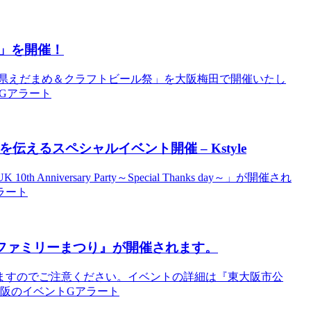
」を開催！
で「新潟県えだまめ＆クラフトビール祭」を大阪梅田で開催いたし
ベントGアラート
を伝えるスペシャル
イベント
開催 – Kstyle
nniversary Party～Special Thanks day～」が開催され
ラート
来里ファミリーまつり』が開催されます。
ますのでご注意ください。イベントの詳細は『東大阪市公
 大阪のイベントGアラート