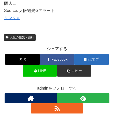
閉店 ...
Source: 大阪観光Gアラート
リンク元
大阪の観光・旅行
シェアする
X
Facebook
はてブ
LINE
コピー
adminをフォローする