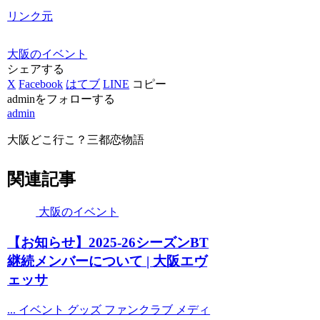
リンク元
大阪のイベント
シェアする
X
Facebook
はてブ
LINE
コピー
adminをフォローする
admin
大阪どこ行こ？三都恋物語
関連記事
大阪のイベント
【お知らせ】2025-26シーズンBT
継続メンバーについて |
大阪
エヴ
ェッサ
... イベント グッズ ファンクラブ メディ