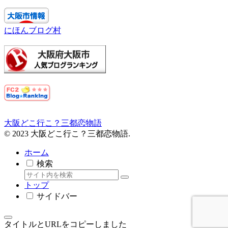
にほんブログ村
大阪どこ行こ？三都恋物語
© 2023 大阪どこ行こ？三都恋物語.
ホーム
検索
トップ
サイドバー
タイトルとURLをコピーしました