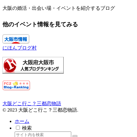
大阪の婚活・出会い場・イベントを紹介するブログ
他のイベント情報を見てみる
にほんブログ村
大阪どこ行こ？三都恋物語
© 2023 大阪どこ行こ？三都恋物語.
ホーム
検索