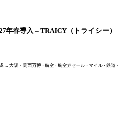
7年春導入 – TRAICY（トライシー）
. 大阪・関西万博 · 航空 · 航空券セール · マイル · 鉄道 ·