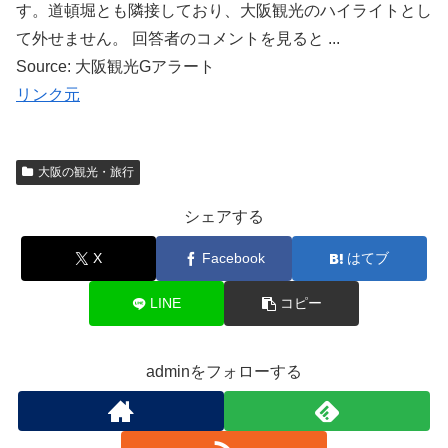
す。道頓堀とも隣接しており、大阪観光のハイライトとし
て外せません。 回答者のコメントを見ると ...
Source: 大阪観光Gアラート
リンク元
大阪の観光・旅行
シェアする
X
Facebook
はてブ
LINE
コピー
adminをフォローする