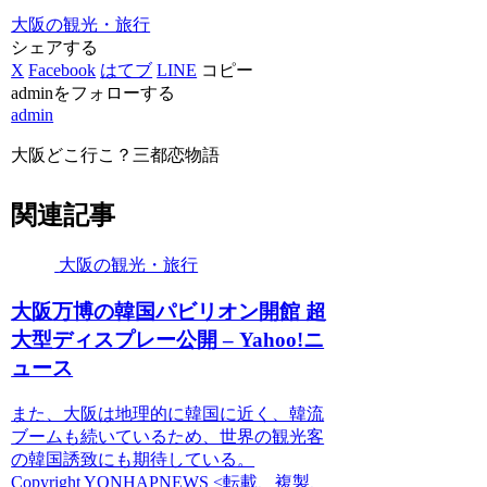
大阪の観光・旅行
シェアする
X
Facebook
はてブ
LINE
コピー
adminをフォローする
admin
大阪どこ行こ？三都恋物語
関連記事
大阪の観光・旅行
大阪
万博の韓国パビリオン開館 超
大型ディスプレー公開 – Yahoo!ニ
ュース
また、大阪は地理的に韓国に近く、韓流
ブームも続いているため、世界の観光客
の韓国誘致にも期待している。
Copyright YONHAPNEWS <転載、複製、