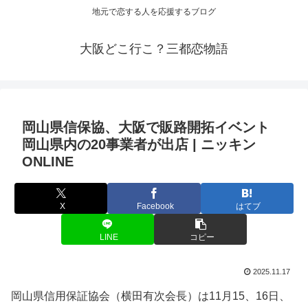
地元で恋する人を応援するブログ
大阪どこ行こ？三都恋物語
岡山県信保協、
大阪
で販路開拓
イベント
岡山県内の20事業者が出店 | ニッキン
ONLINE
X
Facebook
はてブ
LINE
コピー
2025.11.17
岡山県信用保証協会（横田有次会長）は11月15、16日、