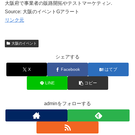
大阪府で事業者の販路開拓やテストマーケティン.
Source: 大阪のイベントGアラート
リンク元
大阪のイベント
シェアする
X
Facebook
はてブ
LINE
コピー
adminをフォローする