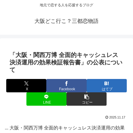
地元で恋する人を応援するブログ
大阪どこ行こ？三都恋物語
「
大阪
・関西万博 全面的キャッシュレス
決済運用の効果検証報告書」の公表につい
て
X
Facebook
はてブ
LINE
コピー
2025.11.17
... 大阪・関西万博 全面的キャッシュレス決済運用の効果