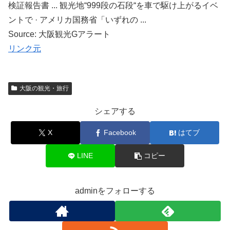
検証報告書 ... 観光地“999段の石段“を車で駆け上がるイベ
ントで · アメリカ国務省「いずれの ...
Source: 大阪観光Gアラート
リンク元
大阪の観光・旅行
シェアする
X
Facebook
はてブ
LINE
コピー
adminをフォローする