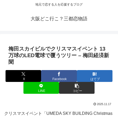
地元で恋する人を応援するブログ
大阪どこ行こ？三都恋物語
梅田スカイビルでクリスマス
イベント
13
万球のLED電球で覆うツリー – 梅田経済新
聞
X
Facebook
はてブ
LINE
コピー
2025.11.17
クリスマスイベント「UMEDA SKY BUILDING Christmas