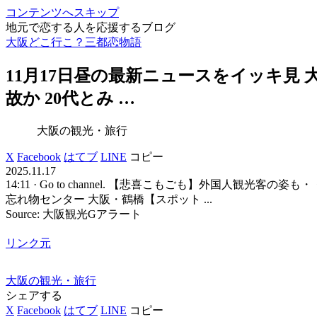
コンテンツへスキップ
地元で恋する人を応援するブログ
大阪どこ行こ？三都恋物語
11月17日昼の最新ニュースをイッキ見
故か 20代とみ …
大阪の観光・旅行
X
Facebook
はてブ
LINE
コピー
2025.11.17
14:11 · Go to channel. 【悲喜こもごも】外国人観光
忘れ物センター 大阪・鶴橋【スポット ...
Source: 大阪観光Gアラート
リンク元
大阪の観光・旅行
シェアする
X
Facebook
はてブ
LINE
コピー