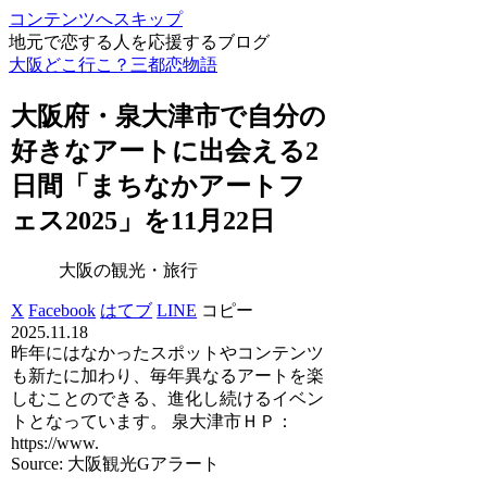
コンテンツへスキップ
地元で恋する人を応援するブログ
大阪どこ行こ？三都恋物語
大阪
府・泉大津市で自分の
好きなアートに出会える2
日間「まちなかアートフ
ェス2025」を11月22日
大阪の観光・旅行
X
Facebook
はてブ
LINE
コピー
2025.11.18
昨年にはなかったスポットやコンテンツ
も新たに加わり、毎年異なるアートを楽
しむことのできる、進化し続けるイベン
トとなっています。 泉大津市ＨＰ：
https://www.
Source: 大阪観光Gアラート