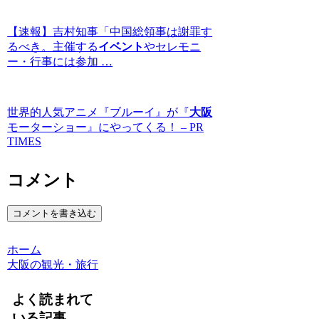
【速報】吉村知事「中国総領事は謝罪す
るべき。主催する
イベント
やセレモニ
ー・行事には参加 …
世界的人気アニメ『ブルーイ』が『
大阪
モーターショー』にやってくる！ – PR
TIMES
コメント
コメントを書き込む
ホーム
大阪の観光・旅行
よく読まれて
いる記事