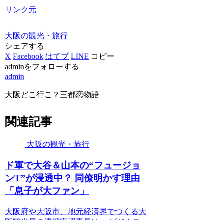
リンク元
大阪の観光・旅行
シェアする
X
Facebook
はてブ
LINE
コピー
adminをフォローする
admin
大阪どこ行こ？三都恋物語
関連記事
大阪の観光・旅行
ド軍で大谷＆山本の“フュージョ
ンT”が浸透中？ 同僚明かす理由
「息子が大ファン」
大阪府や大阪市、地元経済界でつくる大