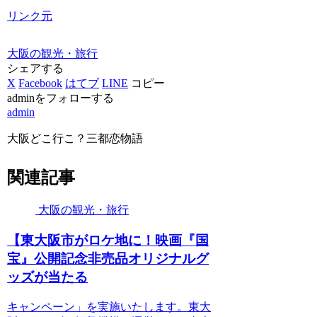
リンク元
大阪の観光・旅行
シェアする
X
Facebook
はてブ
LINE
コピー
adminをフォローする
admin
大阪どこ行こ？三都恋物語
関連記事
大阪の観光・旅行
【東
大阪
市がロケ地に！映画『国
宝』公開記念非売品オリジナルグ
ッズが当たる
キャンペーン」を実施いたします。東大