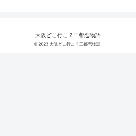
大阪どこ行こ？三都恋物語
© 2023 大阪どこ行こ？三都恋物語.