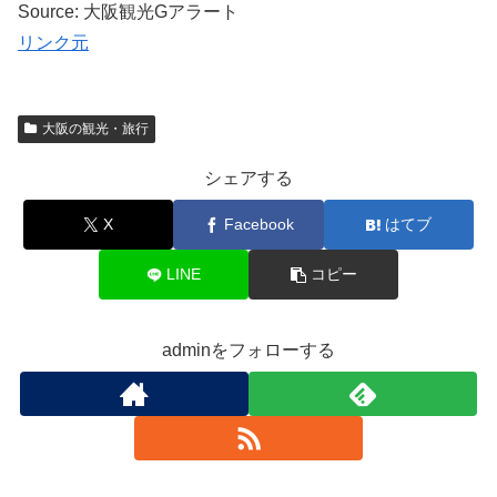
Source: 大阪観光Gアラート
リンク元
大阪の観光・旅行
シェアする
X
Facebook
はてブ
LINE
コピー
adminをフォローする