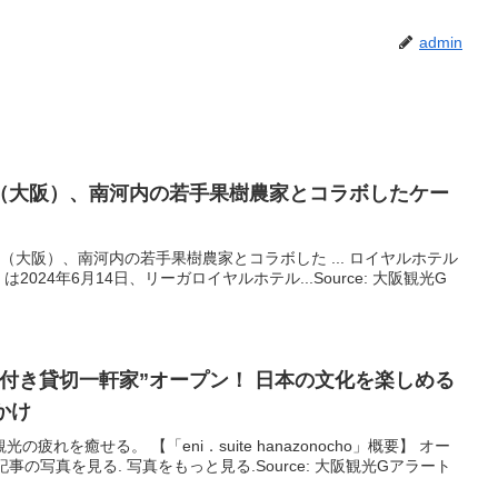
admin
（
大阪
）、南河内の若手果樹農家とコラボしたケー
テル（大阪）、南河内の若手果樹農家とコラボした ... ロイヤルホテル
024年6月14日、リーガロイヤルホテル...Source: 大阪観光G
付き貸切一軒家”オープン！ 日本の文化を楽しめる
かけ
の疲れを癒せる。 【「eni．suite hanazonocho」概要】 オー
記事の写真を見る. 写真をもっと見る.Source: 大阪観光Gアラート