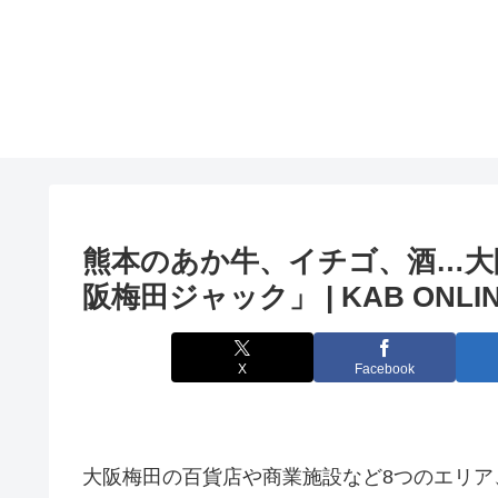
熊本のあか牛、イチゴ、酒…
大
阪
梅田ジャック」 | KAB ONLI
X
Facebook
大阪梅田の百貨店や商業施設など8つのエリア