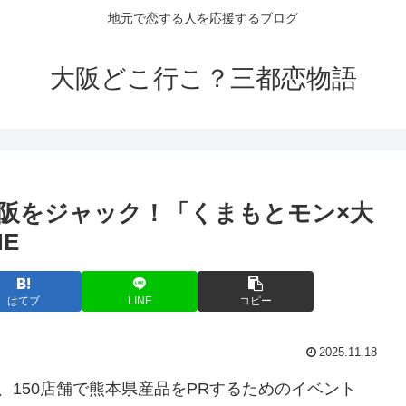
地元で恋する人を応援するブログ
大阪どこ行こ？三都恋物語
阪
をジャック！「くまもとモン×
大
NE
はてブ
LINE
コピー
2025.11.18
、150店舗で熊本県産品をPRするためのイベント