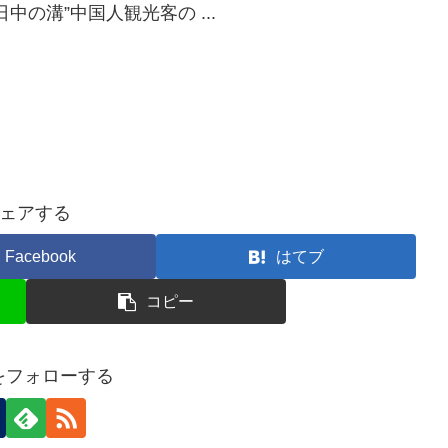
日中の溝”中国人観光客の ...
ェアする
Facebook
はてブ
コピー
nをフォローする