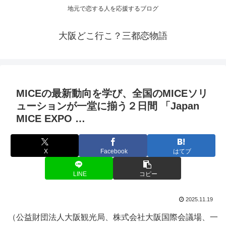
地元で恋する人を応援するブログ
大阪どこ行こ？三都恋物語
MICEの最新動向を学び、全国のMICEソリ
ューションが一堂に揃う２日間 「Japan
MICE EXPO …
X
Facebook
はてブ
LINE
コピー
2025.11.19
（公益財団法人大阪観光局、株式会社大阪国際会議場、一