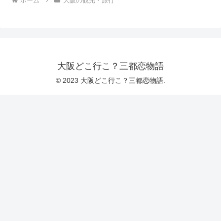
ホーム
大阪の観光・旅行
大阪どこ行こ？三都恋物語
© 2023 大阪どこ行こ？三都恋物語.