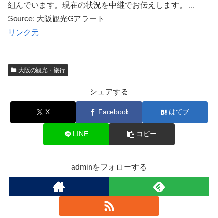
組んでいます。現在の状況を中継でお伝えします。 ...
Source: 大阪観光Gアラート
リンク元
大阪の観光・旅行
シェアする
X
Facebook
はてブ
LINE
コピー
adminをフォローする