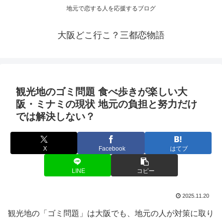
地元で恋する人を応援するブログ
大阪どこ行こ？三都恋物語
観光
地のゴミ問題 食べ歩きが楽しい
大
阪
・ミナミの現状 地元の負担と努力だけ
では解決しない？
X
Facebook
はてブ
LINE
コピー
2025.11.20
観光地の「ゴミ問題」は大阪でも、地元の人が対策に取り