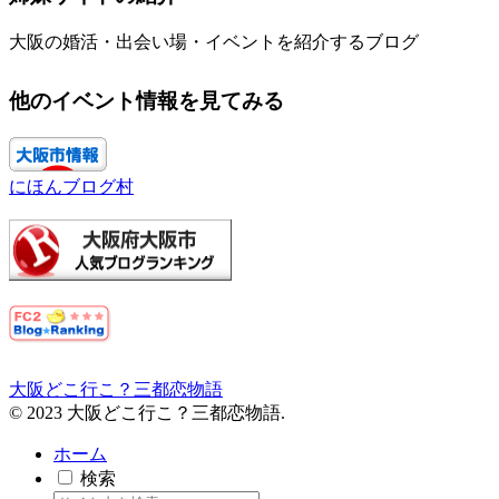
大阪の婚活・出会い場・イベントを紹介するブログ
他のイベント情報を見てみる
にほんブログ村
大阪どこ行こ？三都恋物語
© 2023 大阪どこ行こ？三都恋物語.
ホーム
検索