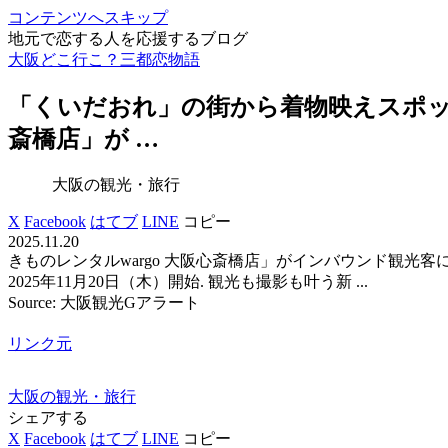
コンテンツへスキップ
地元で恋する人を応援するブログ
大阪どこ行こ？三都恋物語
「くいだおれ」の街から着物映えスポット
斎橋店」が …
大阪の観光・旅行
X
Facebook
はてブ
LINE
コピー
2025.11.20
きものレンタルwargo 大阪心斎橋店」がインバウンド観光
2025年11月20日（木）開始. 観光も撮影も叶う新 ...
Source: 大阪観光Gアラート
リンク元
大阪の観光・旅行
シェアする
X
Facebook
はてブ
LINE
コピー