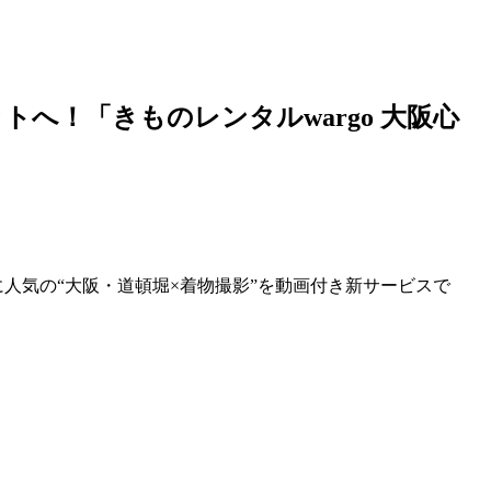
へ！「きものレンタルwargo
大阪
心
客に人気の“大阪・道頓堀×着物撮影”を動画付き新サービスで