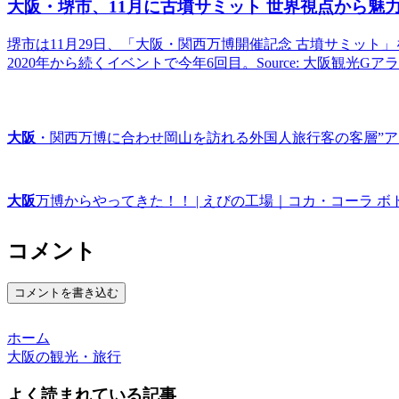
大阪
・堺市、11月に古墳サミット 世界視点から魅力
堺市は11月29日、「大阪・関西万博開催記念 古墳サミッ
2020年から続くイベントで今年6回目。Source: 大阪観光Gア
大阪
・関西万博に合わせ岡山を訪れる外国人旅行客の客層”ア
大阪
万博からやってきた！！ | えびの工場｜コカ・コーラ 
コメント
コメントを書き込む
ホーム
大阪の観光・旅行
よく読まれている記事