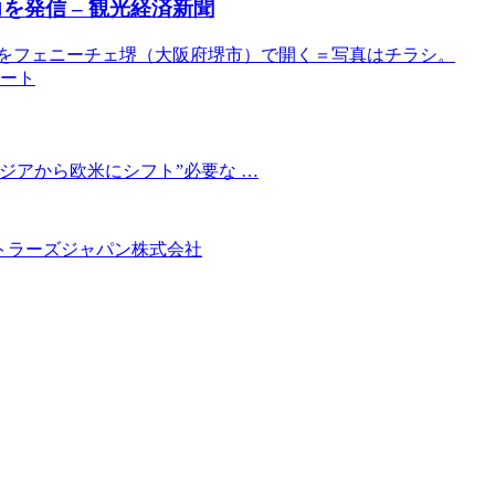
を発信 – 観光経済新聞
ト」をフェニーチェ堺（大阪府堺市）で開く＝写真はチラシ。
ラート
ジアから欧米にシフト”必要な …
ボトラーズジャパン株式会社