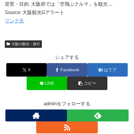
背景・目的. 大阪府では「空飛ぶクルマ」を観光 ...
Source: 大阪観光Gアラート
リンク元
大阪の観光・旅行
シェアする
X
Facebook
はてブ
LINE
コピー
adminをフォローする