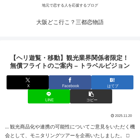
地元で恋する人を応援するブログ
大阪どこ行こ？三都恋物語
【ヘリ遊覧・移動】
観光
業界関係者限定！
無償フライトのご案内 – トラベルビジョン
X
Facebook
はてブ
LINE
コピー
2025.11.20
... 観光商品化や連携の可能性についてご意見をいただく機
会として、モニタリングツアーを企画いたしました。 □