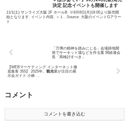
決定 記念
イベント
も開催します
11/1(土) サンライズ大阪 2F ホールB. ※9月8日(月)19:00より販売開
始となります. イベント内容. ＜１...Source: 大阪のイベントGアラー
ト
「万博の精神を踏みにじる」会場跡地開
発でサーキット場などを作る案 関経連会
長「再検討すべき」
【WEBマーケティング インターネット徹
底集客 355】 2025年、
観光
業が注目の展
示会ガイド 小林 …
コメント
コメントを書き込む