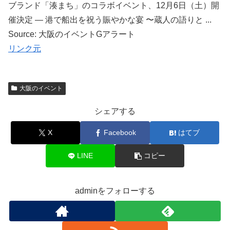
ブランド「湊まち」のコラボイベント、12月6日（土）開
催決定 ― 港で船出を祝う賑やかな宴 〜蔵人の語りと ...
Source: 大阪のイベントGアラート
リンク元
大阪のイベント
シェアする
X
Facebook
はてブ
LINE
コピー
adminをフォローする