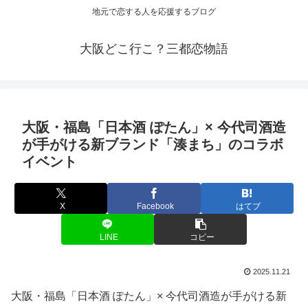
地元で恋する人を応援するブログ
大阪どこ行こ？三都恋物語
大阪
・福島「日本酒 ぽたん」× 今代司酒造
が手がける新ブランド「湊まち」のコラボ
イベント
X
Facebook
はてブ
LINE
コピー
2025.11.21
大阪・福島「日本酒 ぽたん」× 今代司酒造が手がける新