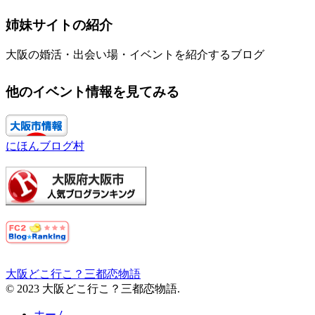
姉妹サイトの紹介
大阪の婚活・出会い場・イベントを紹介するブログ
他のイベント情報を見てみる
にほんブログ村
大阪どこ行こ？三都恋物語
© 2023 大阪どこ行こ？三都恋物語.
ホーム