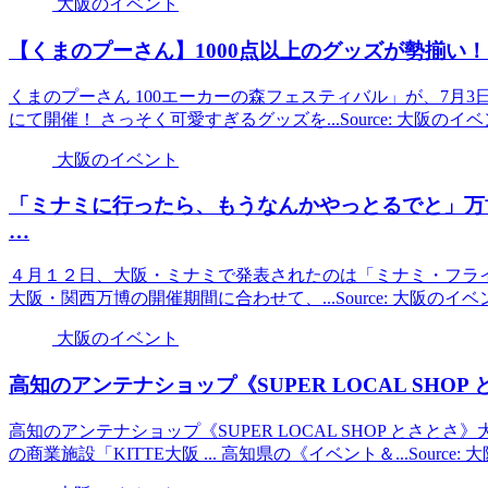
大阪のイベント
【くまのプーさん】1000点以上のグッズが勢揃い
くまのプーさん 100エーカーの森フェスティバル」が、7月3
にて開催！ さっそく可愛すぎるグッズを...Source: 大阪の
大阪のイベント
「ミナミに行ったら、もうなんかやっとるでと」万
…
４月１２日、大阪・ミナミで発表されたのは「ミナミ・フラ
大阪・関西万博の開催期間に合わせて、...Source: 大阪のイ
大阪のイベント
高知のアンテナショップ《SUPER LOCAL SHOP
高知のアンテナショップ《SUPER LOCAL SHOP とさとさ》
の商業施設「KITTE大阪 ... 高知県の《イベント＆...Sourc