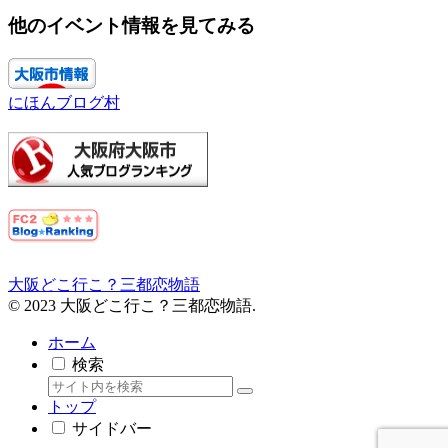
他のイベント情報を見てみる
にほんブログ村
大阪どこ行こ？三都恋物語
© 2023 大阪どこ行こ？三都恋物語.
ホーム
検索
トップ
サイドバー