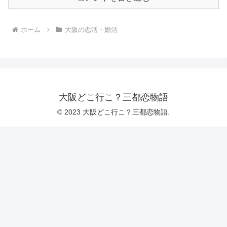
ホーム
大阪の恋活・婚活
大阪どこ行こ？三都恋物語
© 2023 大阪どこ行こ？三都恋物語.