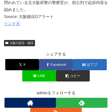
問われている元大阪府警の警察官が、初公判で起訴内容を
認めました。
Source: 大阪婚活Gアラート
リンク元
大阪の恋活・婚活
シェアする
X
Facebook
はてブ
LINE
コピー
adminをフォローする