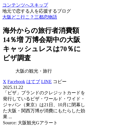
コンテンツへスキップ
地元で恋する人を応援するブログ
大阪どこ行こ？三都恋物語
海外からの旅行者消費額
14％増 万博会期中の
大阪
キャッシュレスは70％に
ビザ調査
大阪の観光・旅行
X
Facebook
はてブ
LINE
コピー
2025.11.22
「ビザ」ブランドのクレジットカードを
発行しているビザ・ワールド・ワイド・
ジャパン（東京）は21日、10月に閉幕し
た大阪・関西万博が消費にもたらした効
果 ...
Source: 大阪観光Gアラート