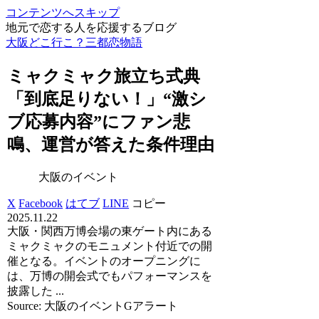
コンテンツへスキップ
地元で恋する人を応援するブログ
大阪どこ行こ？三都恋物語
ミャクミャク旅立ち式典
「到底足りない！」“激シ
ブ応募内容”にファン悲
鳴、運営が答えた条件理由
大阪のイベント
X
Facebook
はてブ
LINE
コピー
2025.11.22
大阪・関西万博会場の東ゲート内にある
ミャクミャクのモニュメント付近での開
催となる。イベントのオープニングに
は、万博の開会式でもパフォーマンスを
披露した ...
Source: 大阪のイベントGアラート