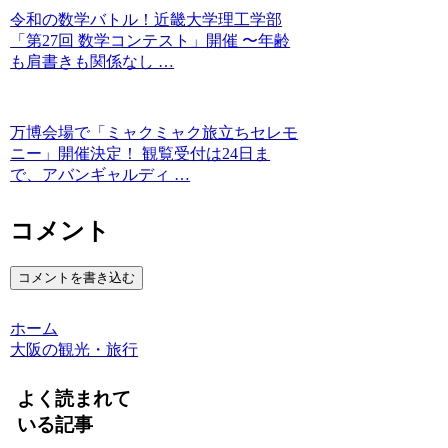
令和の数学バトル！近畿大学理工学部
「第27回 数学コンテスト」開催 〜年齢
も肩書きも関係なし …
万博会場で「ミャクミャク旅立ちセレモ
ニー」開催決定！ 観覧受付は24日ま
で、アバンギャルディ …
コメント
コメントを書き込む
ホーム
大阪の観光・旅行
よく読まれて
いる記事