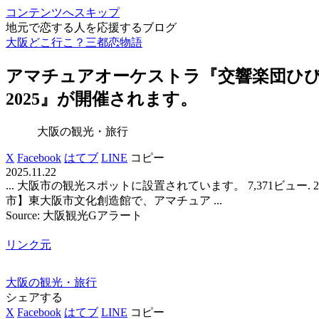
コンテンツへスキップ
地元で恋する人を応援するブログ
大阪どこ行こ？三都恋物語
アマチュアオーケストラ『交響楽団ひ
2025』が開催されます。
大阪の観光・旅行
X
Facebook
はてブ
LINE
コピー
2025.11.22
... 大阪市の観光スポットに設置されています。 7,371ビュー. 2025
市】東大阪市文化創造館で、アマチュア ...
Source: 大阪観光Gアラート
リンク元
大阪の観光・旅行
シェアする
X
Facebook
はてブ
LINE
コピー