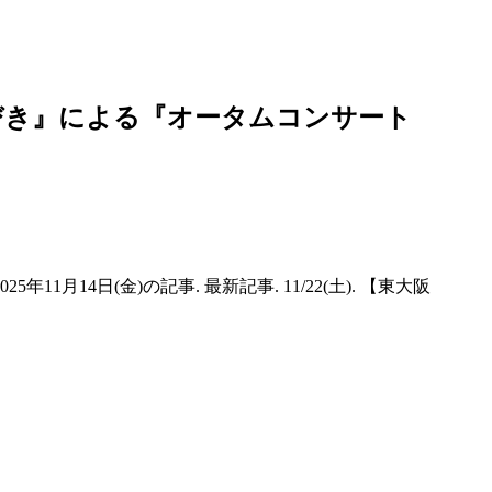
びき』による『オータムコンサート
年11月14日(金)の記事. 最新記事. 11/22(土). 【東大阪