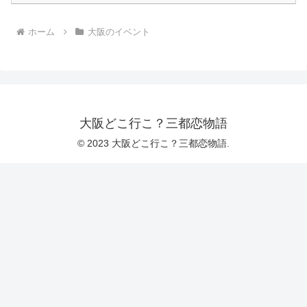
ホーム
大阪のイベント
大阪どこ行こ？三都恋物語
© 2023 大阪どこ行こ？三都恋物語.