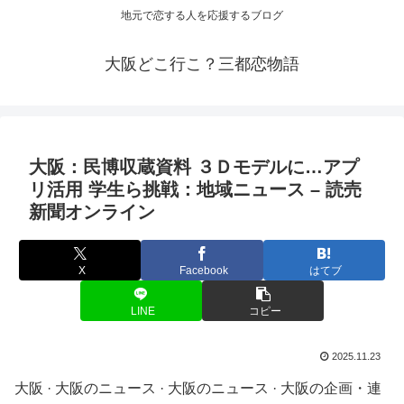
地元で恋する人を応援するブログ
大阪どこ行こ？三都恋物語
大阪
：民博収蔵資料 ３Ｄモデルに…アプ
リ活用 学生ら挑戦：地域ニュース – 読売
新聞オンライン
X
Facebook
はてブ
LINE
コピー
2025.11.23
大阪 · 大阪のニュース · 大阪のニュース · 大阪の企画・連