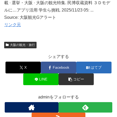
載 · 選挙・大阪 · 大阪の観光特集. 民博収蔵資料 ３Ｄモデ
ルに…アプリ活用 学生ら挑戦. 2025/11/23 05: ...
Source: 大阪観光Gアラート
リンク元
大阪の観光・旅行
シェアする
X
Facebook
はてブ
LINE
コピー
adminをフォローする