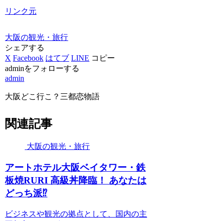
リンク元
大阪の観光・旅行
シェアする
X
Facebook
はてブ
LINE
コピー
adminをフォローする
admin
大阪どこ行こ？三都恋物語
関連記事
大阪の観光・旅行
アートホテル
大阪
ベイタワー・鉄
板焼RURI 高級丼降臨！ あなたは
どっち派⁉
ビジネスや観光の拠点として、国内の主