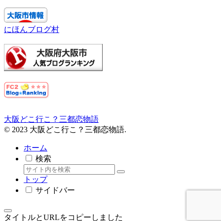
にほんブログ村
大阪どこ行こ？三都恋物語
© 2023 大阪どこ行こ？三都恋物語.
ホーム
検索
トップ
サイドバー
タイトルとURLをコピーしました