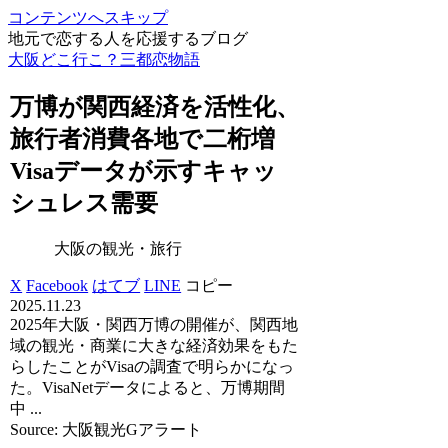
コンテンツへスキップ
地元で恋する人を応援するブログ
大阪どこ行こ？三都恋物語
万博が関西経済を活性化、
旅行者消費各地で二桁増
Visaデータが示すキャッ
シュレス需要
大阪の観光・旅行
X
Facebook
はてブ
LINE
コピー
2025.11.23
2025年大阪・関西万博の開催が、関西地
域の観光・商業に大きな経済効果をもた
らしたことがVisaの調査で明らかになっ
た。VisaNetデータによると、万博期間
中 ...
Source: 大阪観光Gアラート