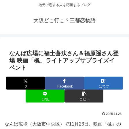
地元で恋する人を応援するブログ
大阪どこ行こ？三都恋物語
なんば広場に福士蒼汰さん＆福原遥さん登
場 映画「楓」ライトアップサプライズ
イ
ベント
X
Facebook
はてブ
LINE
コピー
2025.11.23
なんば広場（大阪市中央区）で11月23日、映画「楓」の