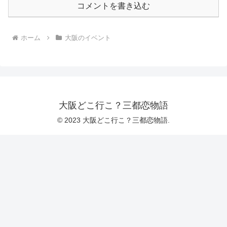
コメントを書き込む
ホーム
大阪のイベント
大阪どこ行こ？三都恋物語
© 2023 大阪どこ行こ？三都恋物語.