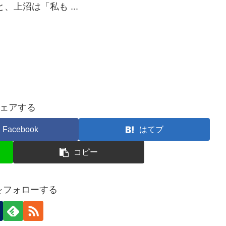
上沼は「私も ...
ェアする
Facebook
はてブ
コピー
nをフォローする