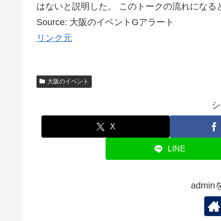
はないと説明した。 このトークの流れになると、
Source: 大阪のイベントGアラート
リンク元
大阪のイベント
シ
X
LINE
admi