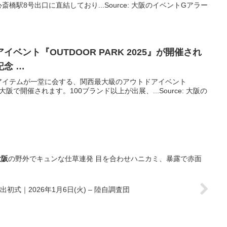
橋駅8号出口に直結しており...Source: 大阪のイベントGアラー
ア
イベント
『OUTDOOR PARK 2025』が開催され
記念 …
アイテムが一堂に会する、関西最大級のアウトドアイベント
』が大阪で開催されます。100ブランド以上が出展、...Source: 大阪の
大阪
の野外でキュンな仕草連発 目を合わせハニカミ、暴露で赤面
出初式｜2026年1月6日(火) – 陸自調査団