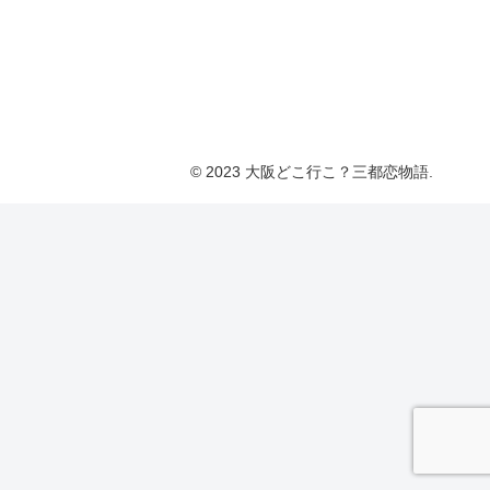
© 2023 大阪どこ行こ？三都恋物語.