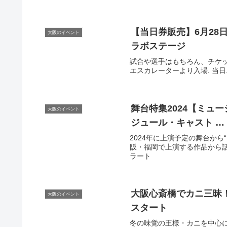
【当日券販売】6月28日
大阪のイベント
ラボステージ
試合や選手はもちろん、チケット
エスカレーターより入場. 当日..
舞台特集2024【ミュ
大阪のイベント
ジュール・キャスト …
2024年に上演予定の舞台か
阪・福岡で上演する作品から話題の
ラート
大阪
心斎橋でカニ三昧
大阪のイベント
スタート
冬の味覚の王様・カニを中心に