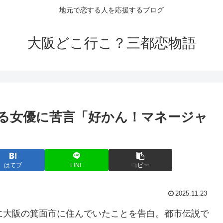
地元で恋する人を応援するブログ
大阪どこ行こ？三都恋物語
る女優に苦言「好かん！マネージャ
はてブ
LINE
コピー
2025.11.23
期に大阪の箕面市に住んでいたことを告白。都市伝説で