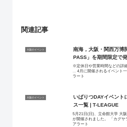
関連記事
南海，
大阪
・関西万博開
大阪のイベント
PASS」を期間限定で
※定休日や営業時間などの詳細
... 4月に開催されるイベント一
ラート
いばりつDAY
イベント
大阪のイベント
ス一覧 | T-LEAGUE
5月21日(日)、立命館大学 大阪
が開催されました。 「カグヤライ
アラート