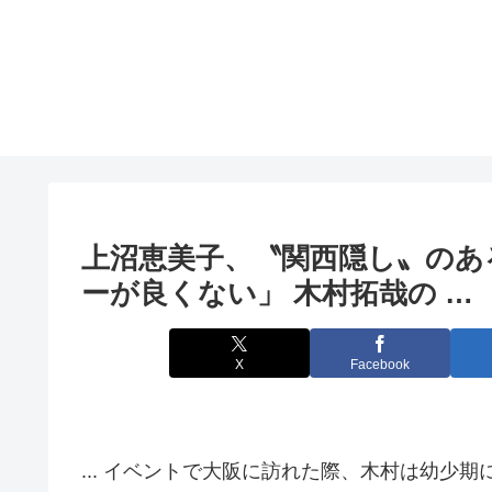
上沼恵美子、〝関西隠し〟のあ
ーが良くない」 木村拓哉の …
X
Facebook
... イベントで大阪に訪れた際、木村は幼少