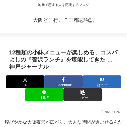
地元で恋する人を応援するブログ
大阪どこ行こ？三都恋物語
12種類の小鉢メニューが楽しめる、コスパ
よしの『贅沢ランチ』を堪能してきた … –
神戸ジャーナル
X
Facebook
はてブ
LINE
コピー
2025.11.24
煌びやかな大阪夜景が広がり、大人な時間が過ごせるんだ