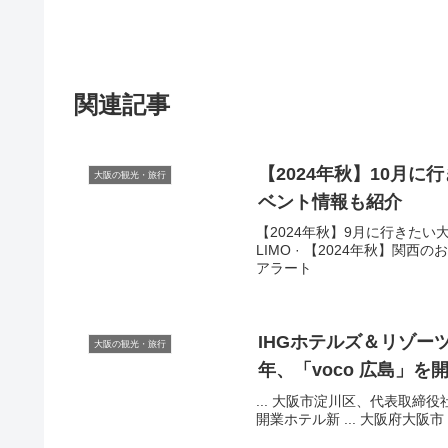
関連記事
【2024年秋】10月
大阪の観光・旅行
ベント情報も紹介
【2024年秋】9月に行きた
LIMO · 【2024年秋】関西
アラート
IHGホテルズ＆リゾー
大阪の観光・旅行
年、「voco 広島」を
... 大阪市淀川区、代表取締役
開業ホテル新 ... 大阪府大阪