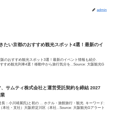
admin
に行きたい京都のおすすめ
観光
スポット4選！最新のイ
い大阪のおすすめ観光スポット3選！最新のイベント情報も紹介.
のおすすめ観光列車4選！移動中から旅行気分を...Source: 大阪観光G
ツ、サムティ株式会社と運営受託契約を締結 2027
開業
社長：小川靖展氏)と初の ... ホテル・旅館旅行・観光. キーワード:
市（本社・支社）大阪府淀川区（本社...Source: 大阪観光Gアラート