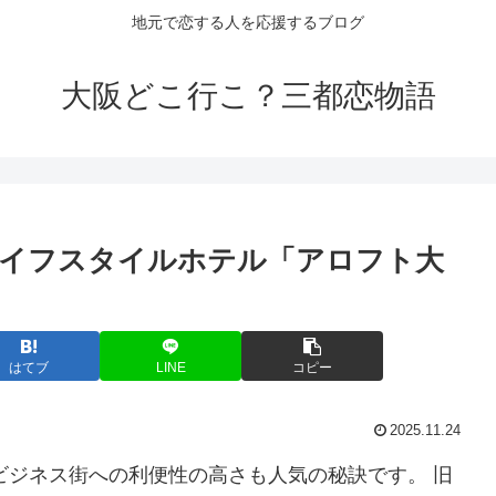
地元で恋する人を応援するブログ
大阪どこ行こ？三都恋物語
ライフスタイルホテル「アロフト
大
はてブ
LINE
コピー
2025.11.24
ビジネス街への利便性の高さも人気の秘訣です。 旧