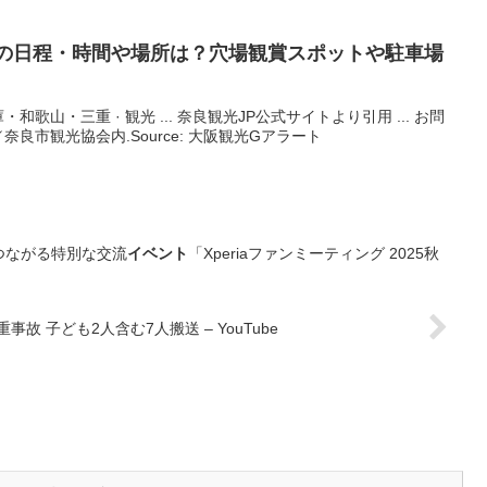
3の日程・時間や場所は？穴場観賞スポットや駐車場
歌山・三重 · 観光 ... 奈良観光JP公式サイトより引用 ... お問
良市観光協会内.Source: 大阪観光Gアラート
接つながる特別な交流
イベント
「Xperiaファンミーティング 2025秋
 子ども2人含む7人搬送 – YouTube