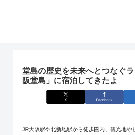
堂島の歴史を未来へとつなぐ
阪
堂島」に宿泊してきたよ
X
Facebook
JR大阪駅や北新地駅から徒歩圏内、観光地や