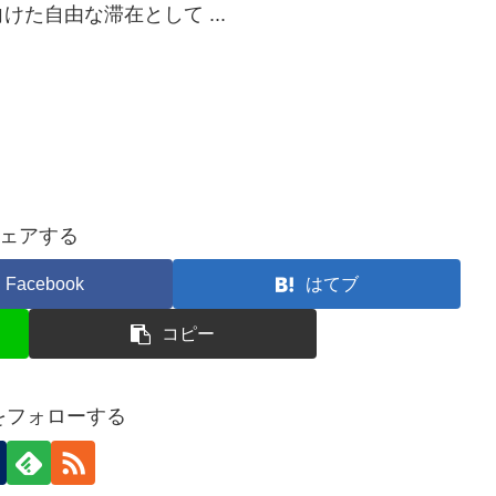
た自由な滞在として ...
ェアする
Facebook
はてブ
コピー
nをフォローする