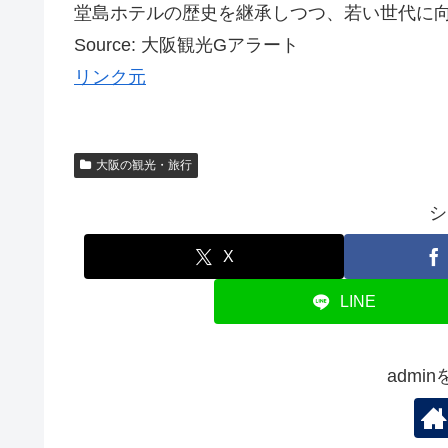
堂島ホテルの歴史を継承しつつ、若い世代に向け
Source: 大阪観光Gアラート
リンク元
大阪の観光・旅行
シ
X
LINE
admi