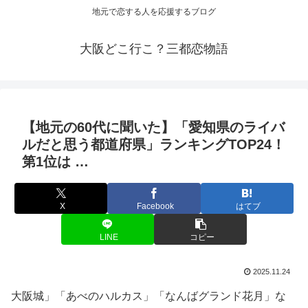
地元で恋する人を応援するブログ
大阪どこ行こ？三都恋物語
【地元の60代に聞いた】「愛知県のライバ
ルだと思う都道府県」ランキングTOP24！
第1位は …
X
Facebook
はてブ
LINE
コピー
2025.11.24
大阪城」「あべのハルカス」「なんばグランド花月」な