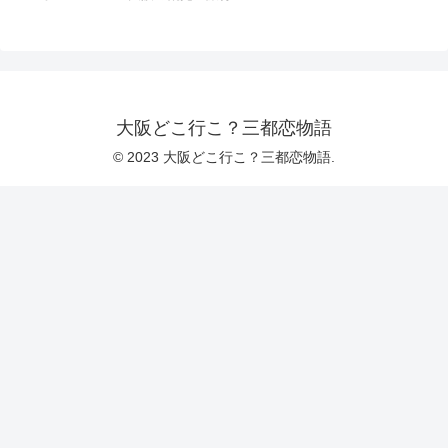
大阪どこ行こ？三都恋物語
© 2023 大阪どこ行こ？三都恋物語.