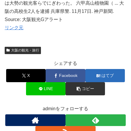
は大勢の観光客らでにぎわった。 六甲高山植物園（ ... 大
阪の高校生2人を逮捕 兵庫県警. 11月17日. 神戸新聞.
Source: 大阪観光Gアラート
リンク元
大阪の観光・旅行
シェアする
X
Facebook
はてブ
LINE
コピー
adminをフォローする